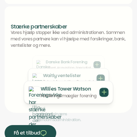
Stærke partnerskaber
Vores hjælp stopper ikke ved administrationen. Sammen
med vores partnere kan vi hjælpe med forsikringer, bank,
ventelister og mere.
Danske Bank Forening
Talent Acquisition Specialist
Waitly ventelister
Talent Acquisition Specialist
Willies Tower Watson
Forsikringsmægler forening
Få et tilbud