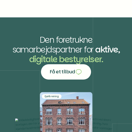
Den foretrukne
samarbejdspartner for
aktive,
digitale bestyrelser.
Få et tilbud
Få et tilbud
Ejerforening