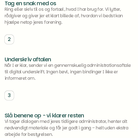
Tag en snak med os
Ring eller skriv til os og fortæl, hvad I har brug for. Vi lytter,
rådgiver og giver jer et klart billede af, hvordan vi bedst kan
hjælpe netop jeres forening.
2
Underskriv aftalen
Når I er klar, sender vi en gennemskuelig administrationsaftale
til digital underskrift. Ingen bøvl, ingen bindinger I ikke er
informeret om.
3
Slå benene op - vi klarer resten
Vi tager dialogen med jeres tidligere administrator, henter alt
nødvendigt materiale og får jer godt i gang – helt uden ekstra
arbejde for bestyrelsen.