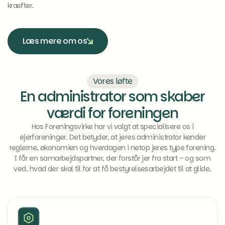
kræfter.
Læs mere om os
Læs mere om os
Vores løfte
En administrator som skaber
værdi for foreningen
Hos Foreningsvirke har vi valgt at specialisere os i
ejerforeninger. Det betyder, at jeres administrator kender
reglerne, økonomien og hverdagen i netop jeres type forening.
I får en samarbejdspartner, der forstår jer fra start – og som
ved, hvad der skal til for at få bestyrelsesarbejdet til at glide.