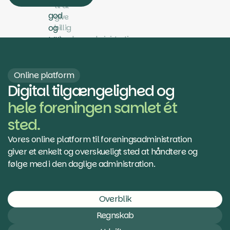
Få et tilbud
Online platform
Digital tilgængelighed og
hele foreningen samlet ét
sted.
Vores online platform til foreningsadministration
giver et enkelt og overskueligt sted at håndtere og
følge med i den daglige administration.
Overblik
Regnskab