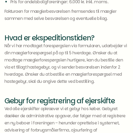
Pris for andelsboligforeninger: 6.000 kr. inkl. moms.
Fakturaen for mæglerbesvarelsen fremsendes til mægler
sammen med selve besvarelsen og eventuelle bilag.
Hvad er ekspeditionstiden?
Når vi har modtaget forespørgslen via formularen, udarbejder vi
din mæglerforespørgsel på op til 5 hverdage. Ønsker du at
modtage mæglerforespørgslen hurtigere, kan du bestille den
via et tillagt hastegebyr, og vi sender besvarelsen indenfor 2
hverdage. Ønsker du at bestille en mæglerforespørgsel med
hastegebyr, skal du angive dette ved bestilling.
Gebyr for registrering af ejerskifte
Ved alle ejerskifter opkræver vi et gebyr hos køber. Gebyret
dækker de administrative opgaver, der følger med at registrere
en ny beboer i foreningen – herunder oprettelse i systemet,
advisering af forbrugsmålerfirma, ajourføring af